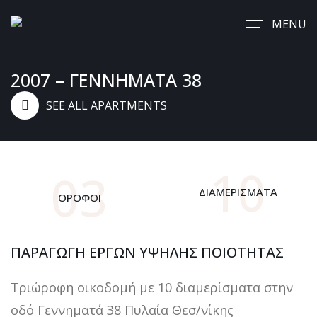
MENU
2007 – ΓΕΝΝΗΜΑΤΑ 38
SEE ALL APARTMENTS
10
0
3
ΔΙΑΜΕΡΙΣΜΑΤΑ
ΟΡΟΦΟΙ
ΠΑΡΑΓΩΓΉ ΈΡΓΩΝ ΥΨΗΛΉΣ ΠΟΙΌΤΗΤΑΣ
Τριώροφη οικοδομή με 10 διαμερίσματα στην
οδό Γεννηματά 38 Πυλαία Θεσ/νίκης